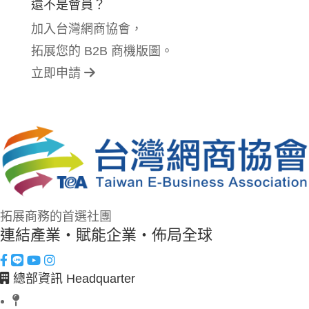
還不是會員？
加入台灣網商協會，
拓展您的 B2B 商機版圖。
立即申請
拓展商務的首選社團
連結產業・賦能企業・佈局全球
總部資訊 Headquarter