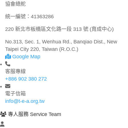
協會總舵
統一編號：
41363286
220 新北市板橋區文化路一段 313 號 (育成中心)
No.313, Sec. 1, Wenhua Rd., Banqiao Dist., New
Taipei City 220, Taiwan (R.O.C.)
Google Map
客服專線
+886 902 380 272
電子信箱
info@t-e-a.org.tw
專人服務 Service Team