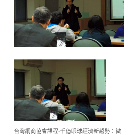
台灣網商協會課程-千億眼球經濟新趨勢：微