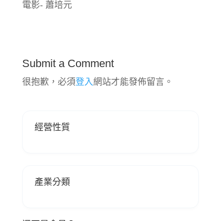
電影- 蕭培元
Submit a Comment
很抱歉，必須
登入
網站才能發佈留言。
經營性質
產業分類