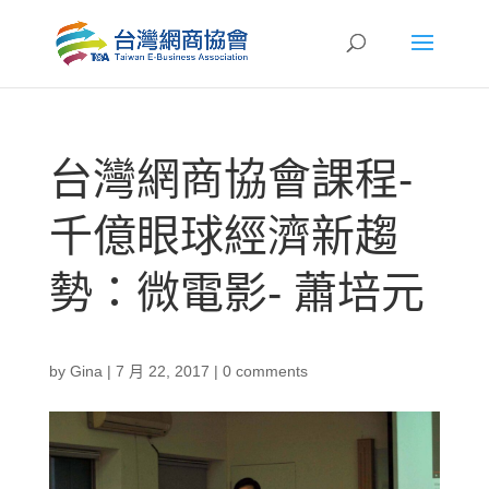
台灣網商協會課程-
千億眼球經濟新趨
勢：微電影- 蕭培元
by
Gina
|
7 月 22, 2017
|
0 comments