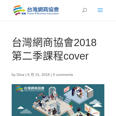
台灣網商協會2018
第二季課程cover
by
Gina
|
6 月 15, 2018
|
0 comments