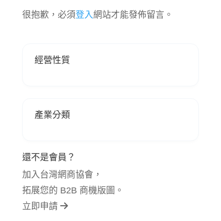
很抱歉，必須
登入
網站才能發佈留言。
經營性質
產業分類
還不是會員？
加入台灣網商協會，
拓展您的 B2B 商機版圖。
立即申請