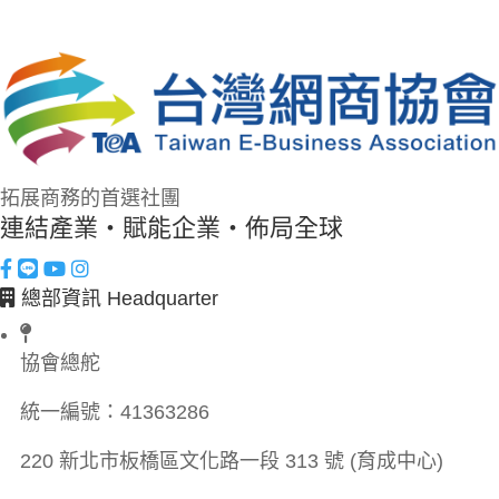
拓展商務的首選社團
連結產業・賦能企業・佈局全球
總部資訊 Headquarter
協會總舵
統一編號：
41363286
220 新北市板橋區文化路一段 313 號 (育成中心)