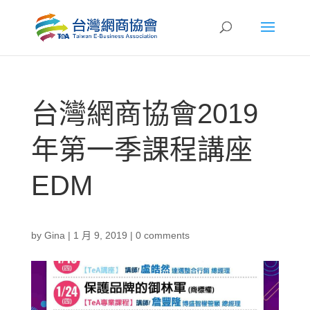
台灣網商協會2019
年第一季課程講座
EDM
by
Gina
|
1 月 9, 2019
|
0 comments