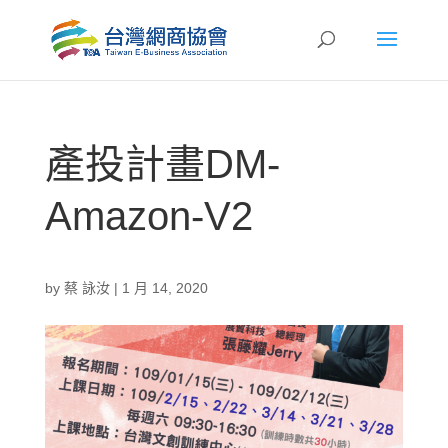
產投計畫DM-
Amazon-V2
by
蔡 詠汝
|
1 月 14, 2020