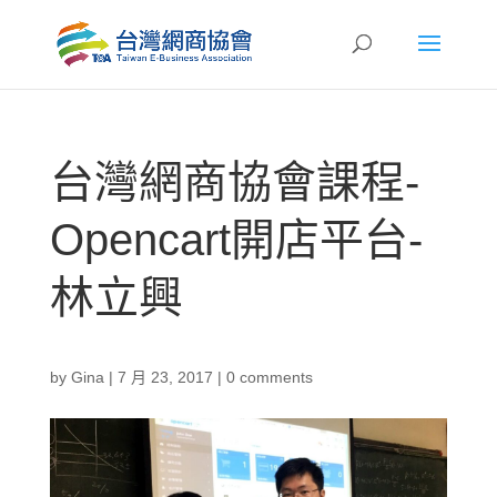
台灣網商協會課程-
Opencart開店平台-
林立興
by
Gina
|
7 月 23, 2017
|
0 comments