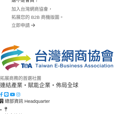
還不是會員？
加入台灣網商協會，
拓展您的 B2B 商機版圖。
立即申請
拓展商務的首選社團
連結產業・賦能企業・佈局全球
總部資訊 Headquarter