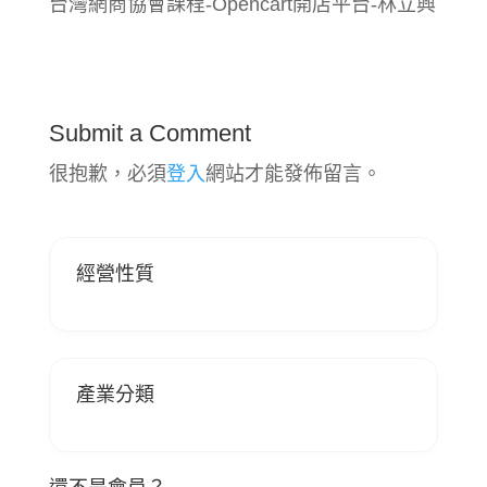
台灣網商協會課程-Opencart開店平台-林立興
Submit a Comment
很抱歉，必須
登入
網站才能發佈留言。
經營性質
產業分類