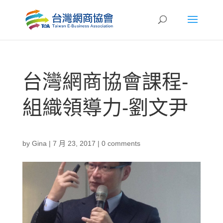
台灣網商協會課程-
組織領導力-劉文尹
by
Gina
|
7 月 23, 2017
|
0 comments