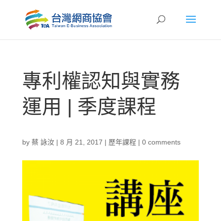
專利權認知與實務
運用 | 季度課程
by
蔡 詠汝
|
8 月 21, 2017
|
歷年課程
|
0 comments