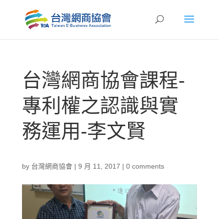
台灣網商協會課程-
專利權之認識與實
務運用-李文賢
by
台灣網商協會
|
9 月 11, 2017
|
0 comments