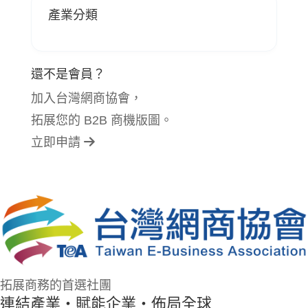
產業分類
還不是會員？
加入台灣網商協會，
拓展您的 B2B 商機版圖。
立即申請
拓展商務的首選社團
連結產業・賦能企業・佈局全球