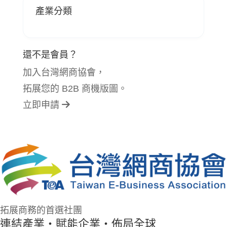
產業分類
還不是會員？
加入台灣網商協會，
拓展您的 B2B 商機版圖。
立即申請
拓展商務的首選社團
連結產業・賦能企業・佈局全球