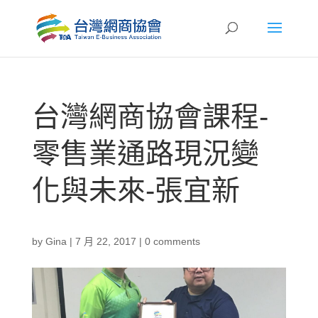
台灣網商協會課程-
零售業通路現況變
化與未來-張宜新
by
Gina
|
7 月 22, 2017
|
0 comments