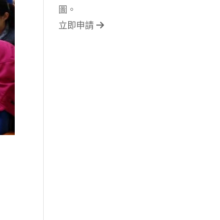
圖。
立即申請