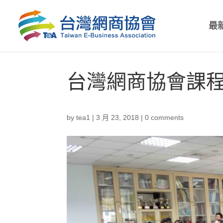
最
台灣網商協會課程
by
tea1
|
3 月 23, 2018
|
0 comments