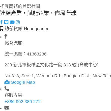
拓展商務的首選社團
連結產業・賦能企業・佈局全球
總部資訊 Headquarter
協會總舵
統一編號：
41363286
220 新北市板橋區文化路一段 313 號 (育成中心)
No.313, Sec. 1, Wenhua Rd., Banqiao Dist., New Taipe
Google Map
客服專線
+886 902 380 272