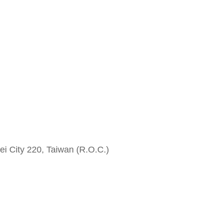
i City 220, Taiwan (R.O.C.)