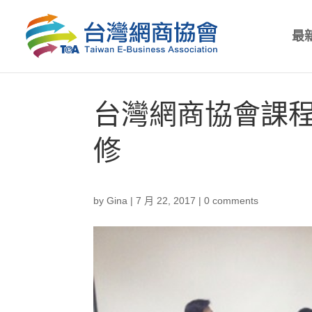
最
台灣網商協會課程
修
by
Gina
|
7 月 22, 2017
|
0 comments