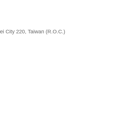
i City 220, Taiwan (R.O.C.)