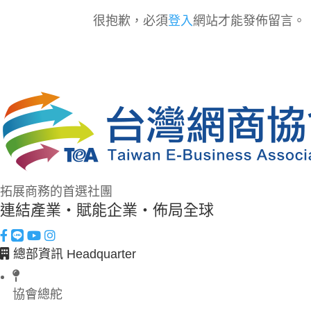
很抱歉，必須
登入
網站才能發佈留言。
拓展商務的首選社團
連結產業・賦能企業・佈局全球
總部資訊 Headquarter
協會總舵