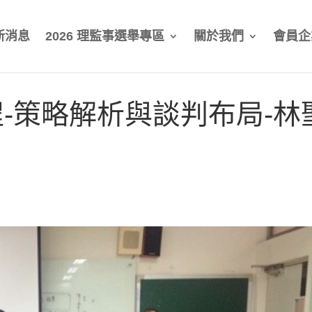
新消息
2026 理監事選舉專區
關於我們
會員企
-策略解析與談判布局-林