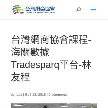
台灣網商協會課程-
海關數據
Tradesparq平台-林
友程
by
tea1
|
6 月 13, 2018
|
0 comments