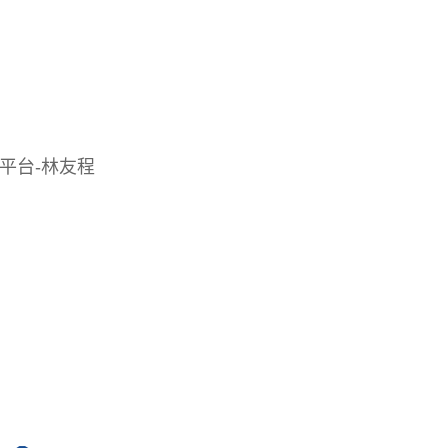
q平台-林友程