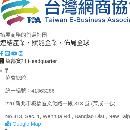
拓展商務的首選社團
連結產業・賦能企業・佈局全球
總部資訊 Headquarter
協會總舵
統一編號：
41363286
220 新北市板橋區文化路一段 313 號 (育成中心)
No.313, Sec. 1, Wenhua Rd., Banqiao Dist., New Taipe
Google Map