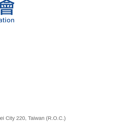
i City 220, Taiwan (R.O.C.)