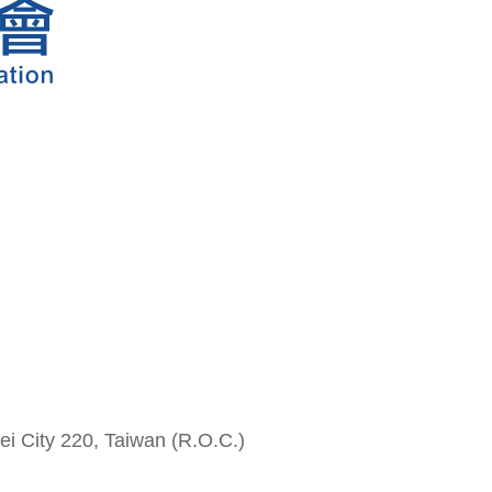
i City 220, Taiwan (R.O.C.)