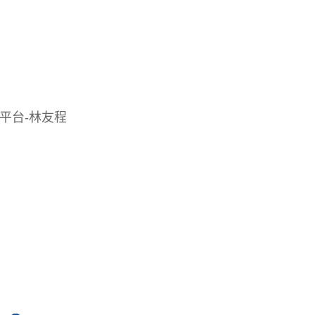
q平台-林友程