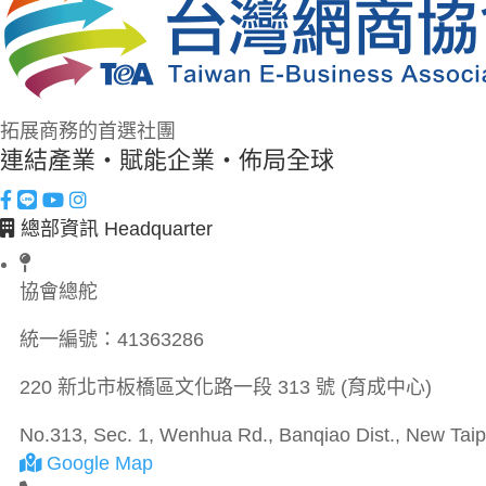
拓展商務的首選社團
連結產業・賦能企業・佈局全球
總部資訊 Headquarter
協會總舵
統一編號：
41363286
220 新北市板橋區文化路一段 313 號 (育成中心)
No.313, Sec. 1, Wenhua Rd., Banqiao Dist., New Taipe
Google Map