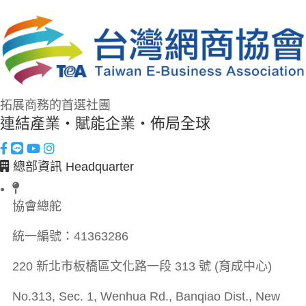
拓展商務的首選社團
連結產業・賦能企業・佈局全球
總部資訊 Headquarter
協會總舵
統一編號：
41363286
220 新北市板橋區文化路一段 313 號 (育成中心)
No.313, Sec. 1, Wenhua Rd., Banqiao Dist., New