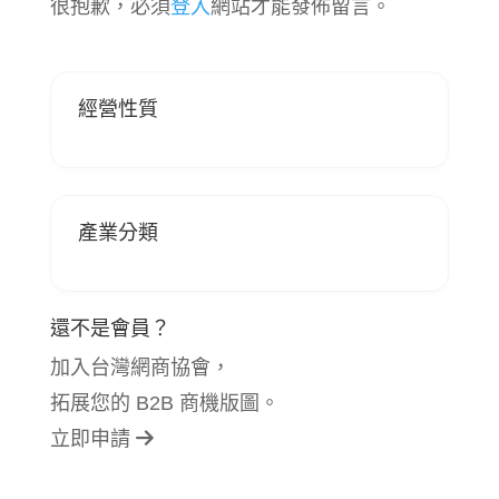
很抱歉，必須
登入
網站才能發佈留言。
經營性質
產業分類
還不是會員？
加入台灣網商協會，
拓展您的 B2B 商機版圖。
立即申請