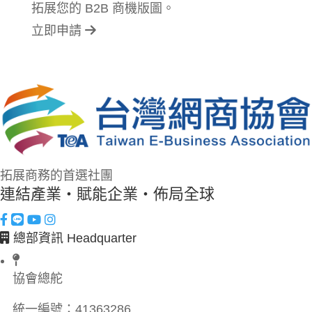
拓展您的 B2B 商機版圖。
立即申請
拓展商務的首選社團
連結產業・賦能企業・佈局全球
總部資訊 Headquarter
協會總舵
統一編號：
41363286