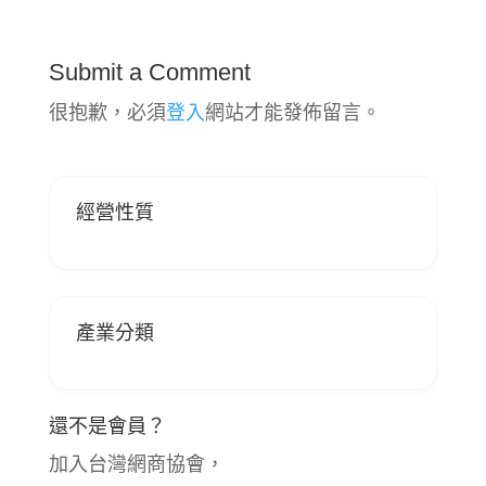
Submit a Comment
很抱歉，必須
登入
網站才能發佈留言。
經營性質
產業分類
還不是會員？
加入台灣網商協會，