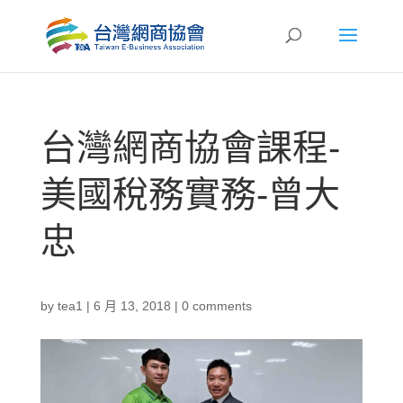
台灣網商協會課程-
美國稅務實務-曾大
忠
by
tea1
|
6 月 13, 2018
|
0 comments