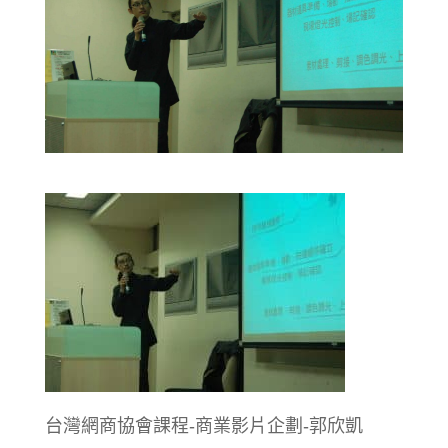
台灣網商協會課程-商業影片企劃-郭欣凱