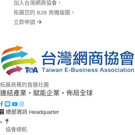
加入台灣網商協會，
拓展您的 B2B 商機版圖。
立即申請
拓展商務的首選社團
連結產業・賦能企業・佈局全球
總部資訊 Headquarter
協會總舵