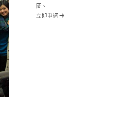
圖。
立即申請