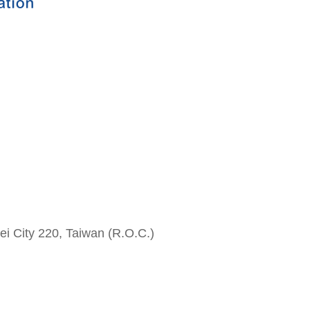
i City 220, Taiwan (R.O.C.)