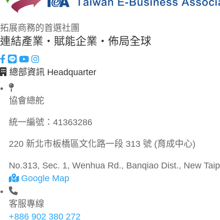
拓展商務的首選社團
連結產業・賦能企業・佈局全球
總部資訊 Headquarter
協會總舵
統一編號：
41363286
220 新北市板橋區文化路一段 313 號 (育成中心)
No.313, Sec. 1, Wenhua Rd., Banqiao Dist., New Taipe
Google Map
客服專線
+886 902 380 272