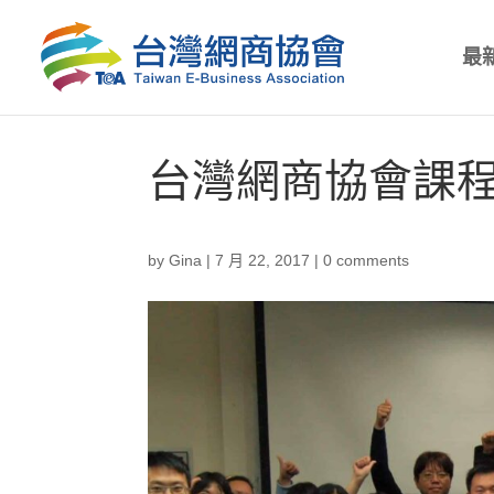
最
台灣網商協會課程
by
Gina
|
7 月 22, 2017
|
0 comments