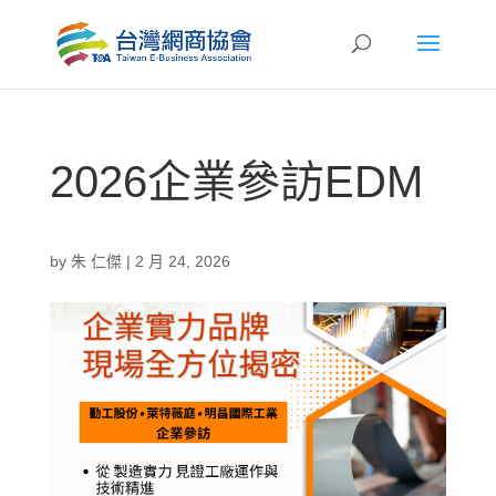
2026企業參訪EDM
by
朱 仁傑
|
2 月 24, 2026