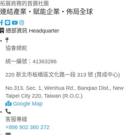
拓展商務的首選社團
連結產業・賦能企業・佈局全球
總部資訊 Headquarter
協會總舵
統一編號：
41363286
220 新北市板橋區文化路一段 313 號 (育成中心)
No.313, Sec. 1, Wenhua Rd., Banqiao Dist., New
Taipei City 220, Taiwan (R.O.C.)
Google Map
客服專線
+886 902 380 272