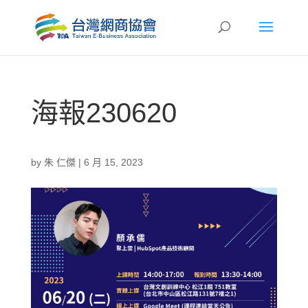
海報230620
by
朱 仁傑
|
6 月 15, 2023