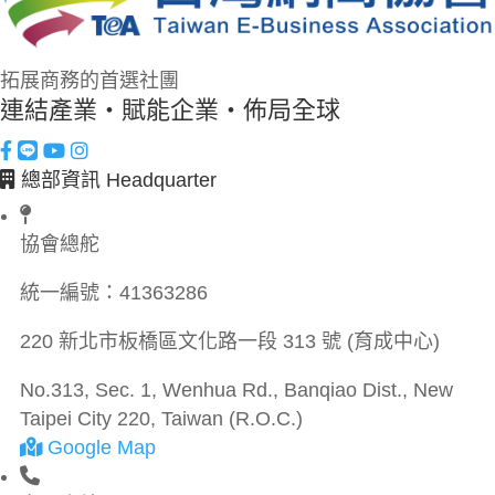
拓展商務的首選社團
連結產業・賦能企業・佈局全球
總部資訊 Headquarter
協會總舵
統一編號：
41363286
220 新北市板橋區文化路一段 313 號 (育成中心)
No.313, Sec. 1, Wenhua Rd., Banqiao Dist., New
Taipei City 220, Taiwan (R.O.C.)
Google Map