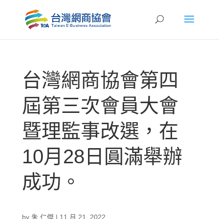
台灣網商協會第四
屆第三次會員大會
暨理監事改選，在
10月28日圓滿舉辦
成功。
by
朱 仁傑
|
11 月 21, 2022