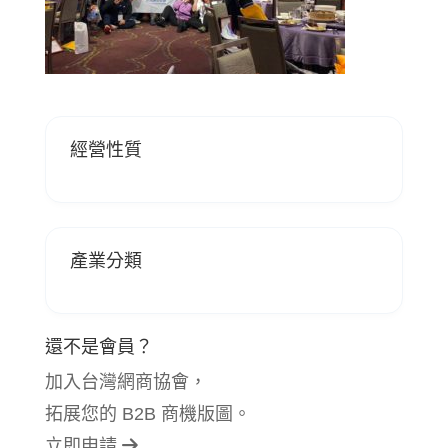
經營性質
產業分類
還不是會員？
加入台灣網商協會，
拓展您的 B2B 商機版圖。
立即申請