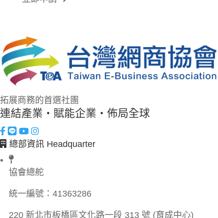
拓展商務的首選社團
連結產業・賦能企業・佈局全球
總部資訊 Headquarter
協會總舵
統一編號：
41363286
220 新北市板橋區文化路一段 313 號 (育成中心)