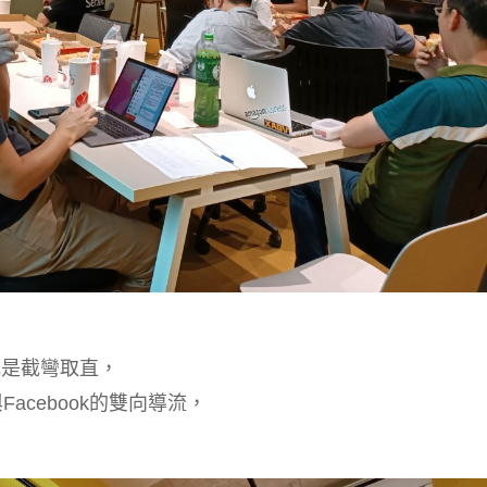
或是截彎取直，
與Facebook的雙向導流，