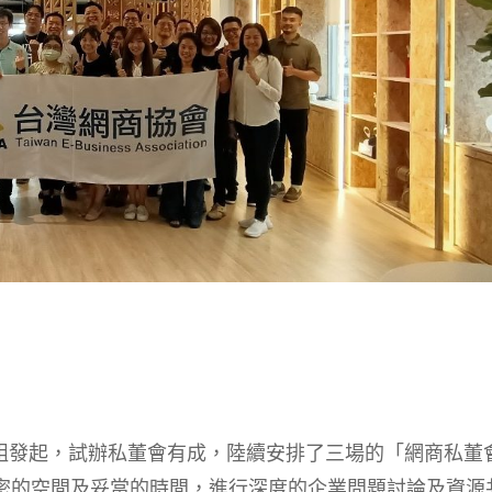
公關組發起，試辦私董會有成，陸續安排了三場的「網商私董
密的空間及妥當的時間，進行深度的企業問題討論及資源