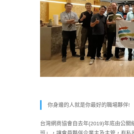
你身邊的人就是你最好的職場夥伴!
台灣網商協會自去年(2019)年底由
班」，讓會員夥伴企業主及主管，有私