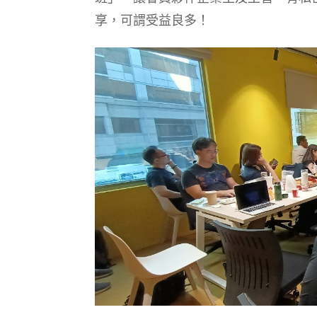
享，可謂受益良多！