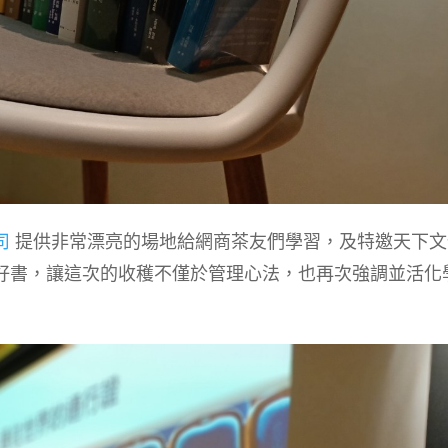
司
提供非常漂亮的場地給網商茶友們學習，及特邀天下文
好書，讓這次的收穫不僅於管理心法，也再次強調並活化