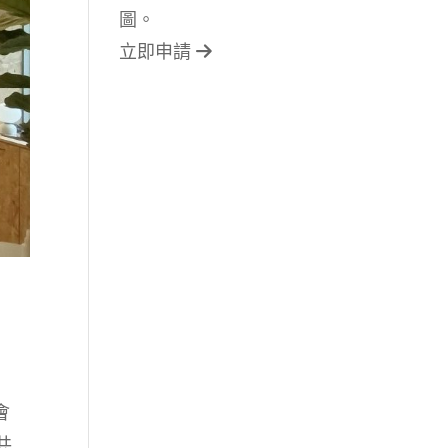
圖。
立即申請
會
共