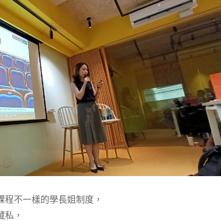
課程不一樣的學長姐制度，
藏私，