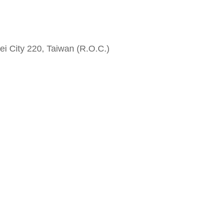
i City 220, Taiwan (R.O.C.)