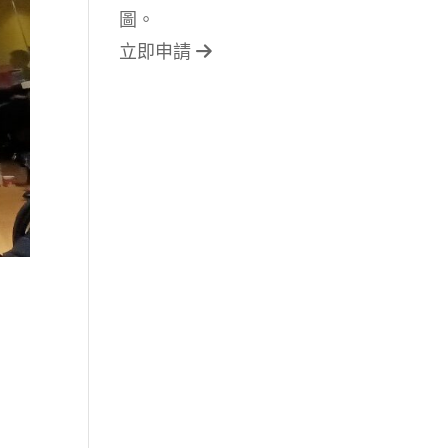
圖。
立即申請