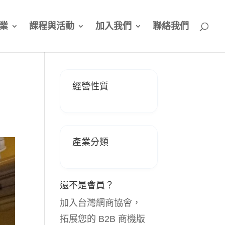
業
課程與活動
加入我們
聯絡我們
經營性質
產業分類
還不是會員？
加入台灣網商協會，
拓展您的 B2B 商機版