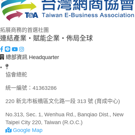
拓展商務的首選社團
連結產業・賦能企業・佈局全球
總部資訊 Headquarter
協會總舵
統一編號：
41363286
220 新北市板橋區文化路一段 313 號 (育成中心)
No.313, Sec. 1, Wenhua Rd., Banqiao Dist., New
Taipei City 220, Taiwan (R.O.C.)
Google Map