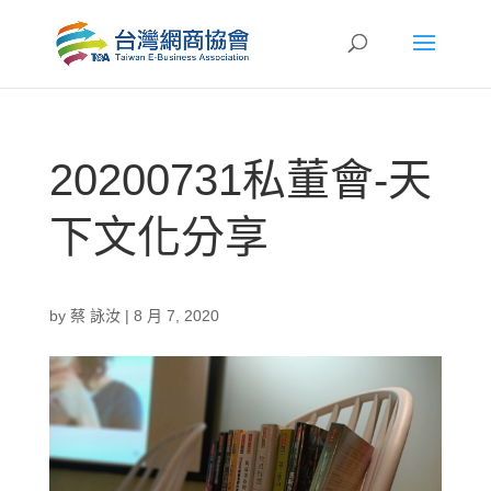
20200731私董會-天
下文化分享
by
蔡 詠汝
|
8 月 7, 2020