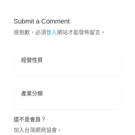
Submit a Comment
很抱歉，必須
登入
網站才能發佈留言。
經營性質
產業分類
還不是會員？
加入台灣網商協會，