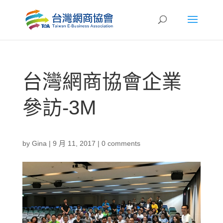
台灣網商協會企業
參訪-3M
by
Gina
|
9 月 11, 2017
|
0 comments