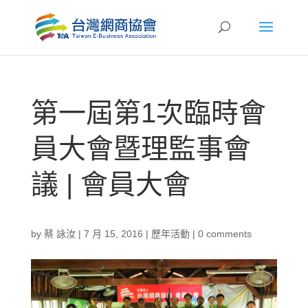
第一屆第1次臨時會
員大會暨理監事會
議 | 會員大會
by
蔡 詠汝
|
7 月 15, 2016
|
歷年活動
|
0 comments