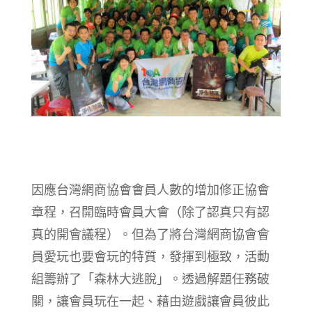
因應台灣網商協會會員人數的增加修正協會
章程，召開臨時會員大會（除了認真只有認
真的開會議程）。但為了將台灣網商協會會
員愛玩也要會玩的特質，發揮到極致，活動
組籌辦了「森林大逃脫」。透過解題任務破
關，讓會員玩在一起、藉由遊戲讓會員彼此