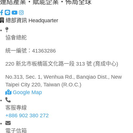
連結產業・賦能企業・佈局全球
總部資訊 Headquarter
協會總舵
統一編號：
41363286
220 新北市板橋區文化路一段 313 號 (育成中心)
No.313, Sec. 1, Wenhua Rd., Banqiao Dist., New
Taipei City 220, Taiwan (R.O.C.)
Google Map
客服專線
+886 902 380 272
電子信箱