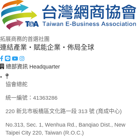
拓展商務的首選社團
連結產業・賦能企業・佈局全球
總部資訊 Headquarter
協會總舵
統一編號：
41363286
220 新北市板橋區文化路一段 313 號 (育成中心)
No.313, Sec. 1, Wenhua Rd., Banqiao Dist., New
Taipei City 220, Taiwan (R.O.C.)