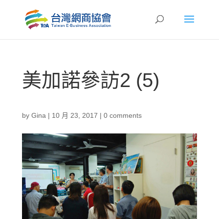
美加諾參訪2 (5)
by
Gina
|
10 月 23, 2017
|
0 comments