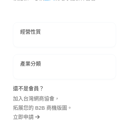
經營性質
產業分類
還不是會員？
加入台灣網商協會，
拓展您的 B2B 商機版圖。
立即申請