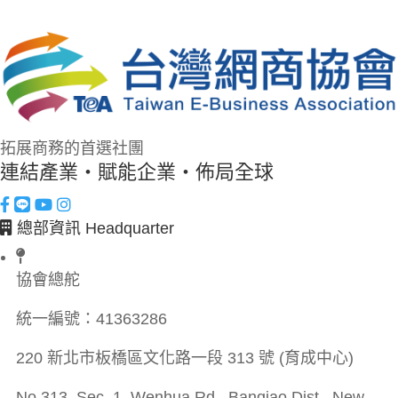
拓展商務的首選社團
連結產業・賦能企業・佈局全球
總部資訊 Headquarter
協會總舵
統一編號：
41363286
220 新北市板橋區文化路一段 313 號 (育成中心)
No.313, Sec. 1, Wenhua Rd., Banqiao Dist., New