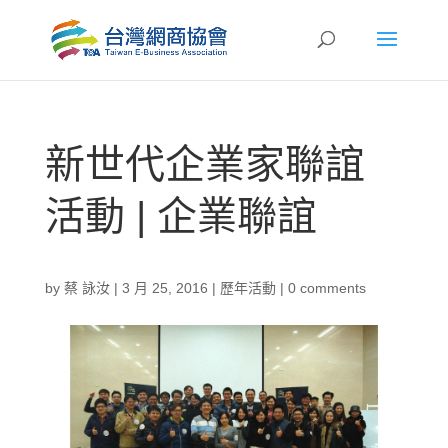
新世代企業家聯誼
活動 | 企業聯誼
by
蔡 詠汝
|
3 月 25, 2016
|
歷年活動
|
0 comments