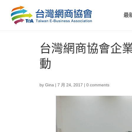
最
台灣網商協會企業
動
by
Gina
|
7 月 24, 2017
|
0 comments