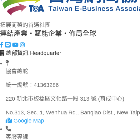
拓展商務的首選社團
連結產業・賦能企業・佈局全球
總部資訊 Headquarter
協會總舵
統一編號：
41363286
220 新北市板橋區文化路一段 313 號 (育成中心)
No.313, Sec. 1, Wenhua Rd., Banqiao Dist., New Taipe
Google Map
客服專線