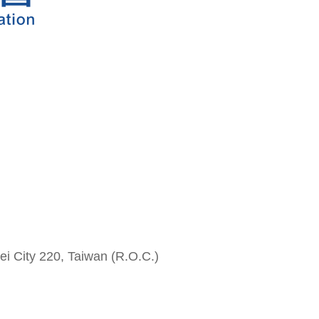
i City 220, Taiwan (R.O.C.)