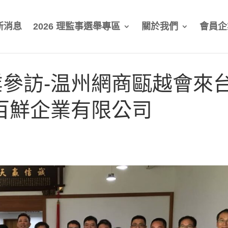
新消息
2026 理監事選舉專區
關於我們
會員企
參訪-温州網商甌越會來
百鮮企業有限公司