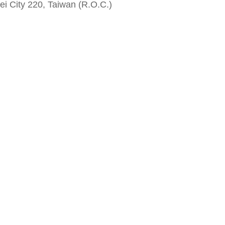
i City 220, Taiwan (R.O.C.)