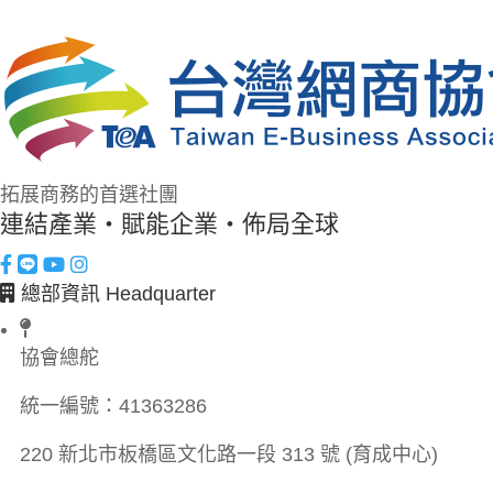
拓展商務的首選社團
連結產業・賦能企業・佈局全球
總部資訊 Headquarter
協會總舵
統一編號：
41363286
220 新北市板橋區文化路一段 313 號 (育成中心)