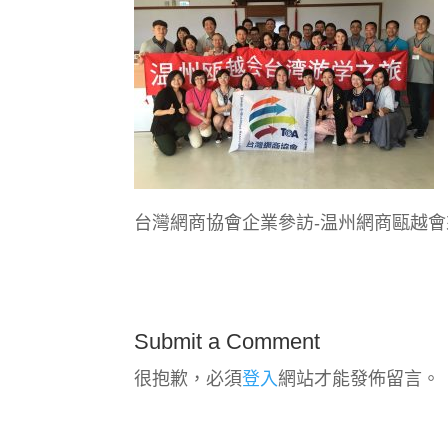
台灣網商協會企業參訪-温州網商甌越會
Submit a Comment
很抱歉，必須
登入
網站才能發佈留言。