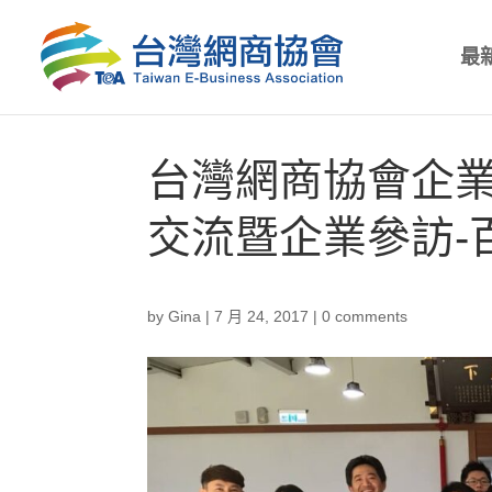
最
台灣網商協會企業
交流暨企業參訪-
by
Gina
|
7 月 24, 2017
|
0 comments