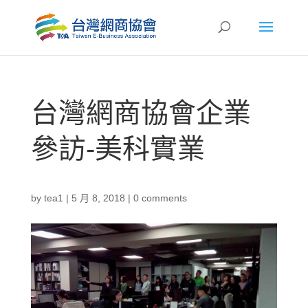
台灣網商協會企業
參訪-美科實業
by
tea1
|
5 月 8, 2018
|
0 comments