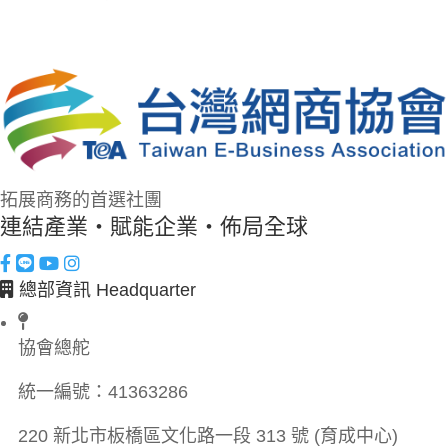
拓展商務的首選社團
連結產業・賦能企業・佈局全球
總部資訊 Headquarter
協會總舵
統一編號：
41363286
220 新北市板橋區文化路一段 313 號 (育成中心)