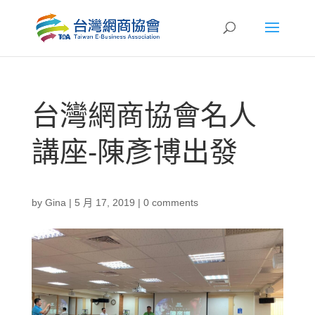
台灣網商協會名人
講座-陳彥博出發
by
Gina
|
5 月 17, 2019
|
0 comments