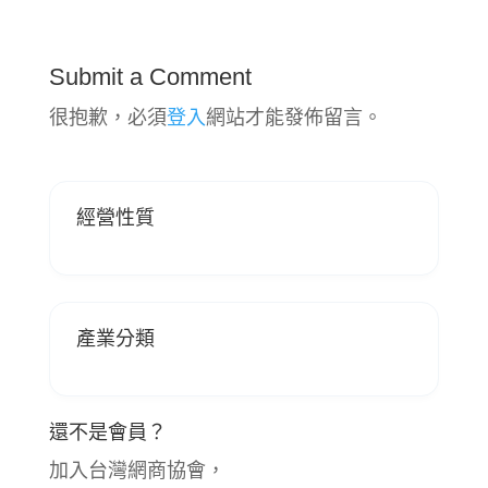
Submit a Comment
很抱歉，必須
登入
網站才能發佈留言。
經營性質
產業分類
還不是會員？
加入台灣網商協會，