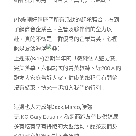
精神提升到另一個層次，真的非常感動！
(小編剛好經歷了所有活動的起承轉合，看到
了網商會企業主、主管及夥伴們的全力以
赴，真的不愧是一群優秀的企業菁英，心裡
煞是波濤洶湧
）
上週末(8/16)為期半年的「教練個人魅力賽」
完美落幕，六個場次的菁英教練、近200人的
跑友大家庭告訴大家，健康的旅程只有開始
沒有結束，快來一起加入我們的行列！
這邊也大力感謝Jack,Marco,勝強
哥,KC,Gary,Eason，為網商跑友們提供這麼
多有吃有拿有得跑的大型活動，讓茶友們身