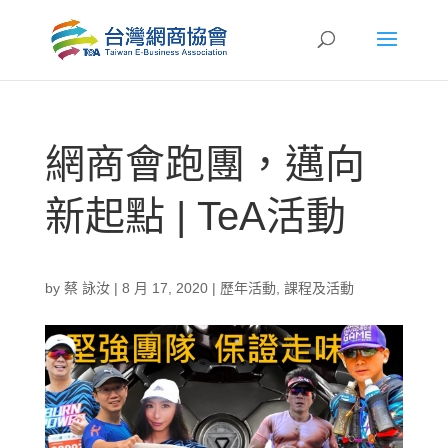
網商會跑團，邁向
新起點 | TeA活動
by
蔡 詠汝
|
8 月 17, 2020
|
歷年活動
,
課程及活動