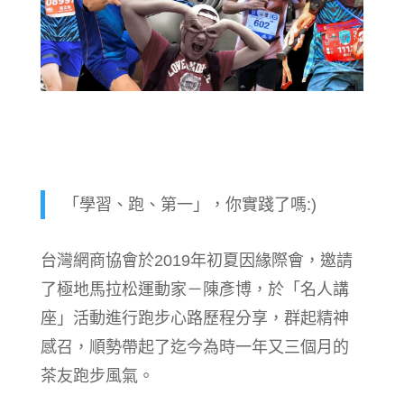
「學習、跑、第一」，你實踐了嗎:)
台灣網商協會於2019年初夏因緣際會，邀請
了極地馬拉松運動家－陳彥博，於「名人講
座」活動進行跑步心路歷程分享，群起精神
感召，順勢帶起了迄今為時一年又三個月的
茶友跑步風氣。