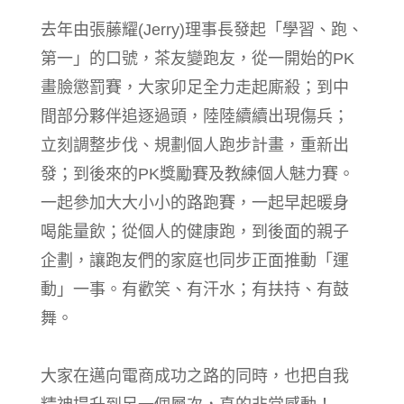
去年由張藤耀(Jerry)理事長發起「學習、跑、
第一」的口號，茶友變跑友，從一開始的PK
畫臉懲罰賽，大家卯足全力走起廝殺；到中
間部分夥伴追逐過頭，陸陸續續出現傷兵；
立刻調整步伐、規劃個人跑步計畫，重新出
發；到後來的PK獎勵賽及教練個人魅力賽。
一起參加大大小小的路跑賽，一起早起暖身
喝能量飲；從個人的健康跑，到後面的親子
企劃，讓跑友們的家庭也同步正面推動「運
動」一事。有歡笑、有汗水；有扶持、有鼓
舞。
大家在邁向電商成功之路的同時，也把自我