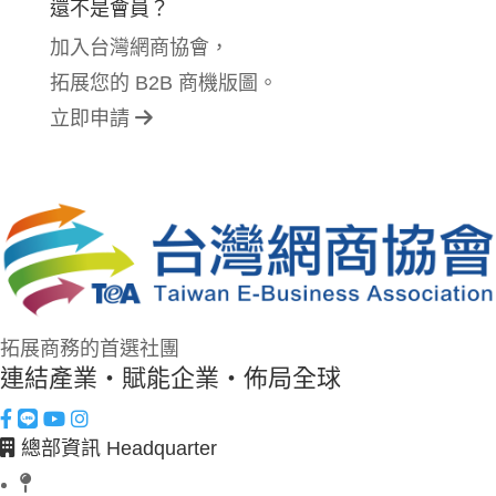
還不是會員？
加入台灣網商協會，
拓展您的 B2B 商機版圖。
立即申請
拓展商務的首選社團
連結產業・賦能企業・佈局全球
總部資訊 Headquarter