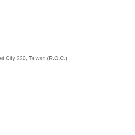
i City 220, Taiwan (R.O.C.)