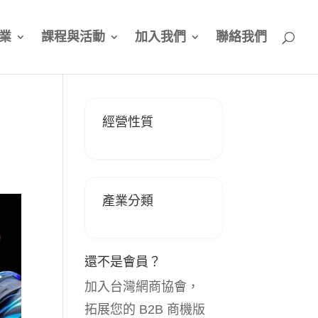
業
課程與活動
加入我們
聯絡我們
經營性質
產業分類
還不是會員？
加入台灣網商協會，
拓展您的 B2B 商機版