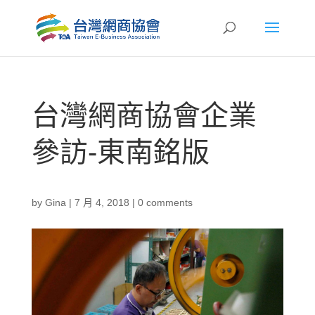
台灣網商協會企業
參訪-東南銘版
by
Gina
|
7 月 4, 2018
|
0 comments