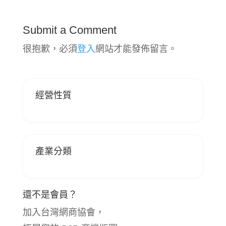
Submit a Comment
很抱歉，必須
登入
網站才能發佈留言。
經營性質
產業分類
還不是會員？
加入台灣網商協會，