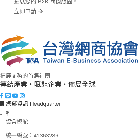
拓展您的 B2B 商機版圖。
立即申請
拓展商務的首選社團
連結產業・賦能企業・佈局全球
總部資訊 Headquarter
協會總舵
統一編號：
41363286