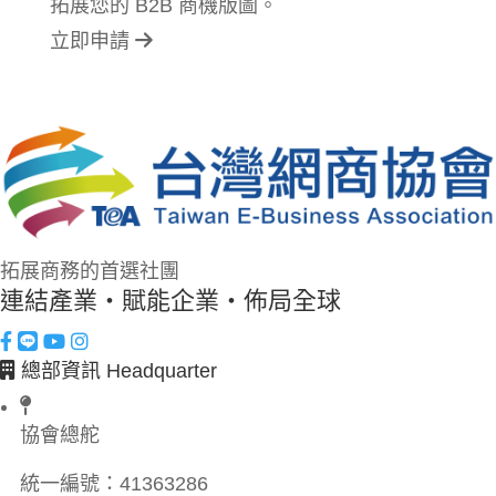
拓展您的 B2B 商機版圖。
立即申請
拓展商務的首選社團
連結產業・賦能企業・佈局全球
總部資訊 Headquarter
協會總舵
統一編號：
41363286