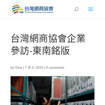
台灣網商協會企業
參訪-東南銘版
by
Gina
|
7 月 4, 2018
|
0 comments