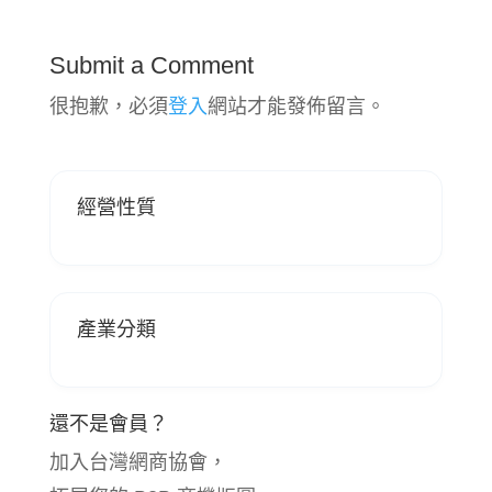
Submit a Comment
很抱歉，必須
登入
網站才能發佈留言。
經營性質
產業分類
還不是會員？
加入台灣網商協會，