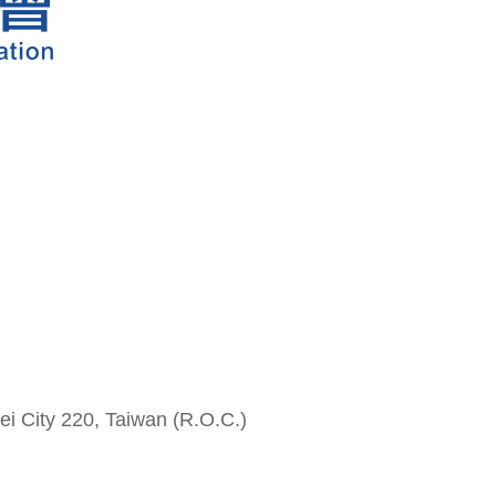
i City 220, Taiwan (R.O.C.)