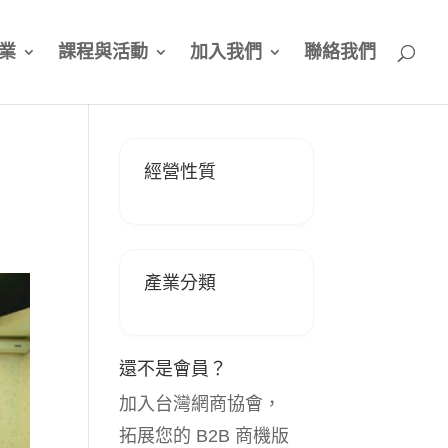
業
課程與活動
加入我們
聯絡我們
經營性質
產業分類
還不是會員？
加入台灣網商協會，
拓展您的 B2B 商機版