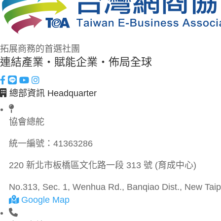
拓展商務的首選社團
連結產業・賦能企業・佈局全球
總部資訊 Headquarter
協會總舵
統一編號：
41363286
220 新北市板橋區文化路一段 313 號 (育成中心)
No.313, Sec. 1, Wenhua Rd., Banqiao Dist., New Taipe
Google Map