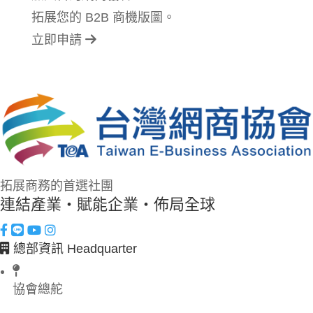
拓展您的 B2B 商機版圖。
立即申請
拓展商務的首選社團
連結產業・賦能企業・佈局全球
總部資訊 Headquarter
協會總舵