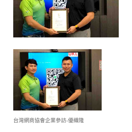
台灣網商協會企業參訪-優織隆