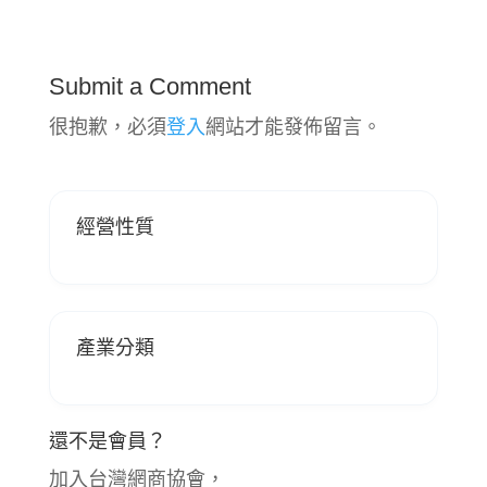
Submit a Comment
很抱歉，必須
登入
網站才能發佈留言。
經營性質
產業分類
還不是會員？
加入台灣網商協會，