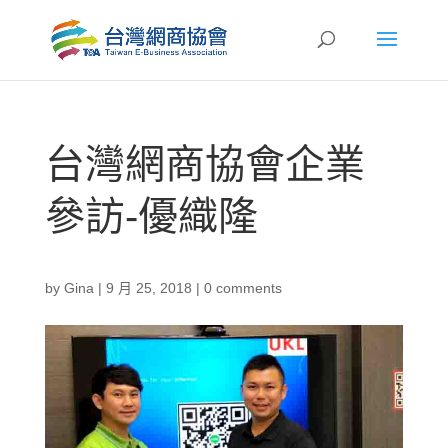
台灣網商協會企業
參訪-優織隆
by
Gina
|
9 月 25, 2018
|
0 comments