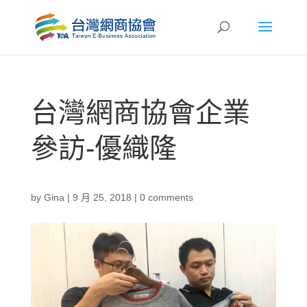
台灣網商協會企業
參訪-優織隆
by
Gina
|
9 月 25, 2018
|
0 comments