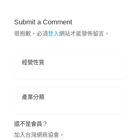
Submit a Comment
很抱歉，必須
登入
網站才能發佈留言。
經營性質
產業分類
還不是會員？
加入台灣網商協會，