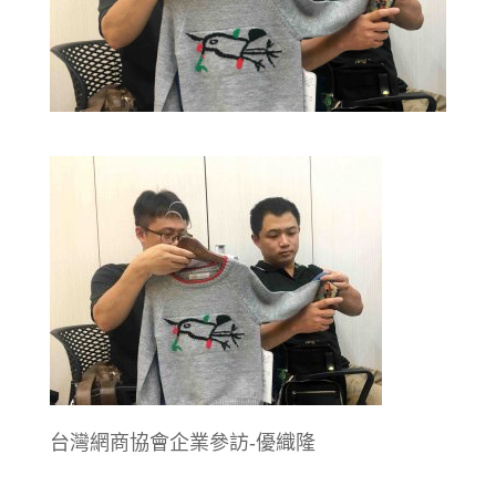
台灣網商協會企業參訪-優織隆