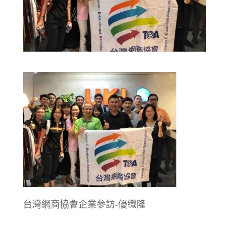
台灣網商協會企業參訪-優織隆