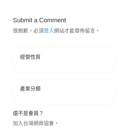
Submit a Comment
很抱歉，必須
登入
網站才能發佈留言。
經營性質
產業分類
還不是會員？
加入台灣網商協會，