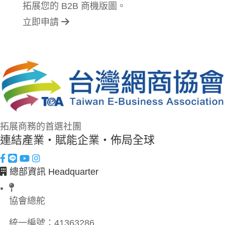
拓展您的 B2B 商機版圖。
立即申請
拓展商務的首選社團
連結產業・賦能企業・佈局全球
總部資訊 Headquarter
協會總舵
統一編號：
41363286