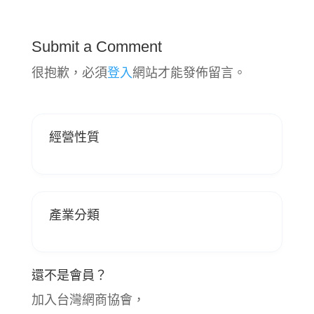
Submit a Comment
很抱歉，必須
登入
網站才能發佈留言。
經營性質
產業分類
還不是會員？
加入台灣網商協會，