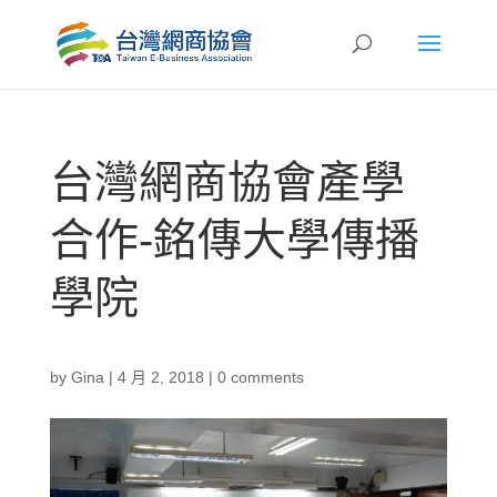
台灣網商協會產學
合作-銘傳大學傳播
學院
by
Gina
|
4 月 2, 2018
|
0 comments