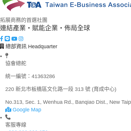
拓展商務的首選社團
連結產業・賦能企業・佈局全球
總部資訊 Headquarter
協會總舵
統一編號：
41363286
220 新北市板橋區文化路一段 313 號 (育成中心)
No.313, Sec. 1, Wenhua Rd., Banqiao Dist., New Taipe
Google Map
客服專線