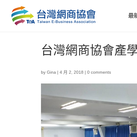
最
台灣網商協會產學
by
Gina
|
4 月 2, 2018
|
0 comments