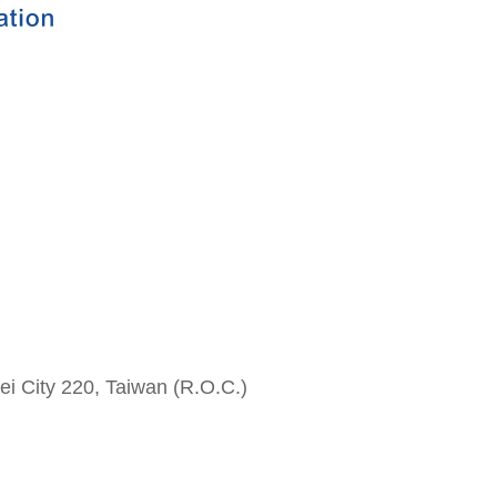
i City 220, Taiwan (R.O.C.)