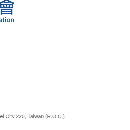
i City 220, Taiwan (R.O.C.)