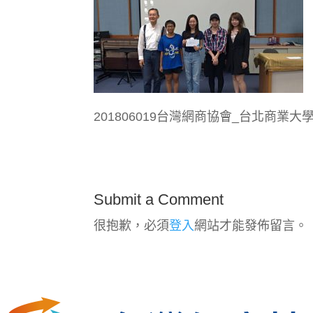
201806019台灣網商協會_台北商業
Submit a Comment
很抱歉，必須
登入
網站才能發佈留言。