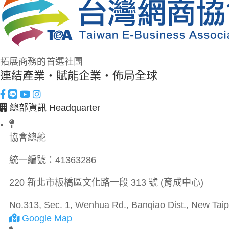
拓展商務的首選社團
連結產業・賦能企業・佈局全球
總部資訊 Headquarter
協會總舵
統一編號：
41363286
220 新北市板橋區文化路一段 313 號 (育成中心)
No.313, Sec. 1, Wenhua Rd., Banqiao Dist., New Taipe
Google Map