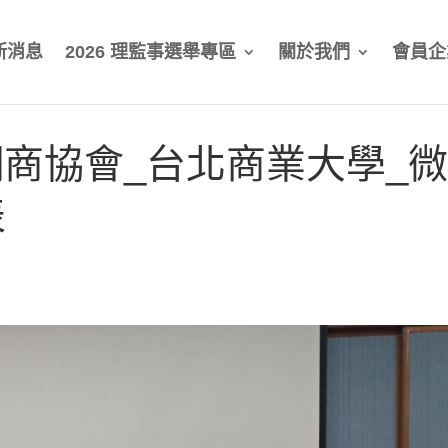
新消息
2026 理監事選舉專區
關於我們
會員企
台灣網商協會_台北商業大學_
表