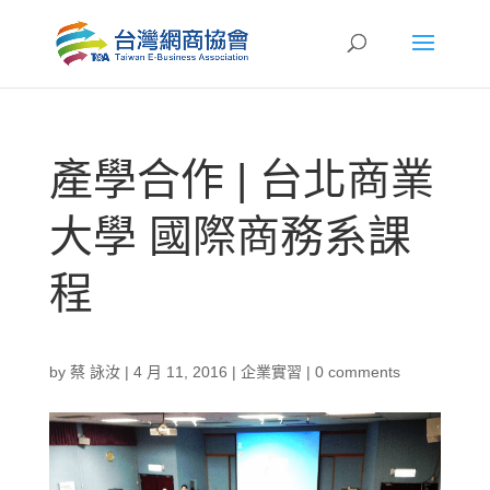
產學合作 | 台北商業
大學 國際商務系課
程
by
蔡 詠汝
|
4 月 11, 2016
|
企業實習
|
0 comments