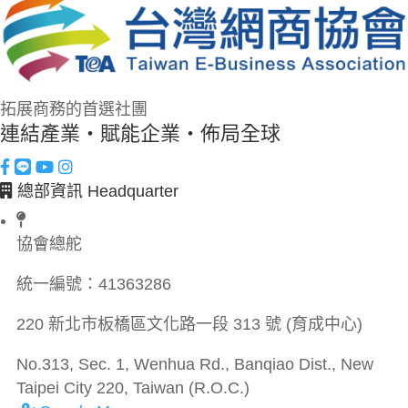
拓展商務的首選社團
連結產業・賦能企業・佈局全球
總部資訊 Headquarter
協會總舵
統一編號：
41363286
220 新北市板橋區文化路一段 313 號 (育成中心)
No.313, Sec. 1, Wenhua Rd., Banqiao Dist., New
Taipei City 220, Taiwan (R.O.C.)