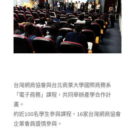
台灣網商協會與台北商業大學國際商務系
「電子商務」課程，共同舉辦產學合作計
畫。
約近100名學生參與課程，16家台灣網商協會
企業會員盛情參與。