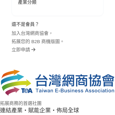
產業分類
還不是會員？
加入台灣網商協會，
拓展您的 B2B 商機版圖。
立即申請
拓展商務的首選社團
連結產業・賦能企業・佈局全球