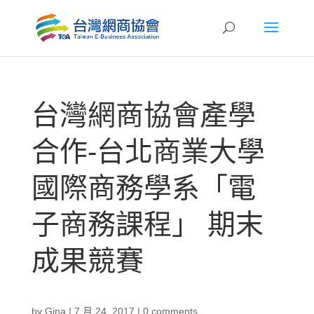
台灣網商協會產學
合作-台北商業大學
國際商務學系「電
子商務課程」 期末
成果競賽
by
Gina
|
7 月 24, 2017
|
0 comments