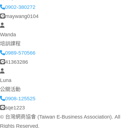
0902-380272
maywang0104
Wanda
培訓課程
0989-570566
41363286
Luna
公關活動
0908-125525
sqe1223
©
台灣網商協會 (Taiwan E-Business Association). All
Rights Reserved.