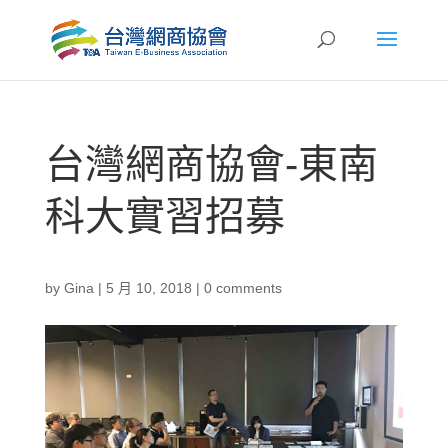
台灣網商協會-東南
科大實習招募
by
Gina
|
5 月 10, 2018
|
0 comments