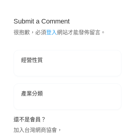
Submit a Comment
很抱歉，必須
登入
網站才能發佈留言。
經營性質
產業分類
還不是會員？
加入台灣網商協會，