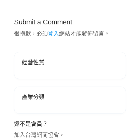
Submit a Comment
很抱歉，必須
登入
網站才能發佈留言。
經營性質
產業分類
還不是會員？
加入台灣網商協會，