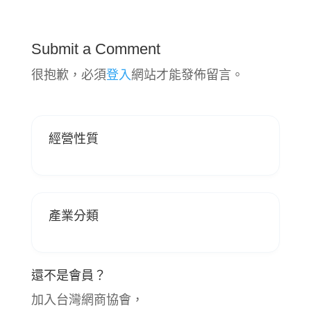
Submit a Comment
很抱歉，必須
登入
網站才能發佈留言。
經營性質
產業分類
還不是會員？
加入台灣網商協會，