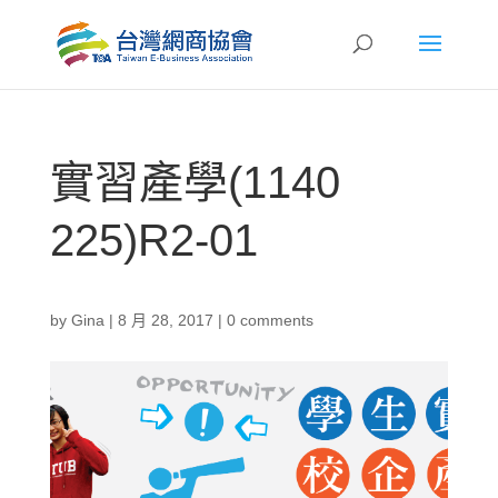
實習產學(1140
225)R2-01
by
Gina
|
8 月 28, 2017
|
0 comments