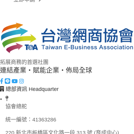
拓展商務的首選社團
連結產業・賦能企業・佈局全球
總部資訊 Headquarter
協會總舵
統一編號：
41363286
220 新北市板橋區文化路一段 313 號 (育成中心)